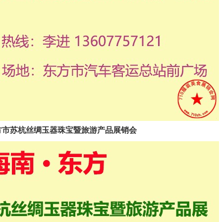
2025东方市苏杭丝绸玉器珠宝暨旅游产品展销会