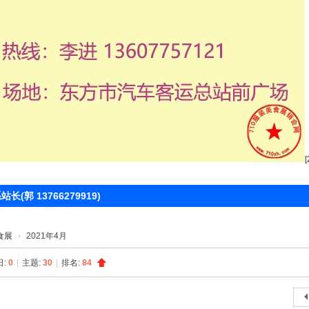
 13766279919)
食展
›
2021年4月
日:
0
|
主题:
30
|
排名:
84