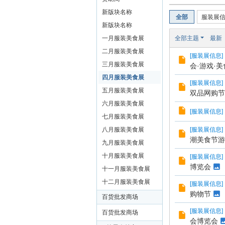
装
新版块名称
全部
服装展
美
新版块名称
食
一月服装美食展
全部主题
最新
玉
二月服装美食展
[
服装展信息
]
石
三月服装美食展
会·游戏·
展
四月服装美食展
[
服装展信息
]
五月服装美食展
销
双品网购节
六月服装美食展
会
[
服装展信息
]
七月服装美食展
网
八月服装美食展
[
服装展信息
]
潮美食节游
九月服装美食展
十月服装美食展
[
服装展信息
]
博览会
十一月服装美食展
十二月服装美食展
[
服装展信息
]
购物节
百货批发商场
[
服装展信息
]
百货批发商场
会博览会