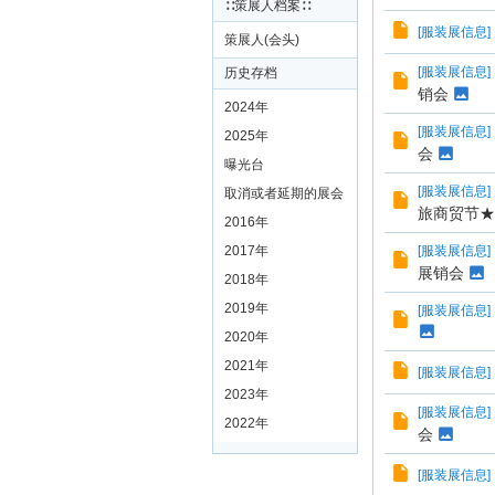
∷策展人档案∷
[
服装展信息
]
策展人(会头)
[
服装展信息
]
历史存档
销会
2024年
[
服装展信息
]
2025年
会
曝光台
[
服装展信息
]
取消或者延期的展会
旅商贸节★
2016年
2017年
[
服装展信息
]
展销会
2018年
2019年
[
服装展信息
]
2020年
2021年
[
服装展信息
]
2023年
[
服装展信息
]
2022年
会
[
服装展信息
]