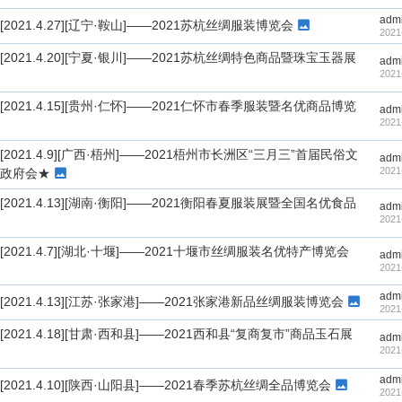
adm
[2021.4.27][辽宁·鞍山]——2021苏杭丝绸服装博览会
2021
[2021.4.20][宁夏·银川]——2021苏杭丝绸特色商品暨珠宝玉器展
adm
2021
[2021.4.15][贵州·仁怀]——2021仁怀市春季服装暨名优商品博览
adm
2021
[2021.4.9][广西·梧州]——2021梧州市长洲区“三月三”首届民俗文
adm
2021
政府会★
[2021.4.13][湖南·衡阳]——2021衡阳春夏服装展暨全国名优食品
adm
2021
[2021.4.7][湖北·十堰]——2021十堰市丝绸服装名优特产博览会
adm
2021
adm
[2021.4.13][江苏·张家港]——2021张家港新品丝绸服装博览会
2021
[2021.4.18][甘肃·西和县]——2021西和县“复商复市”商品玉石展
adm
2021
adm
[2021.4.10][陕西·山阳县]——2021春季苏杭丝绸全品博览会
2021