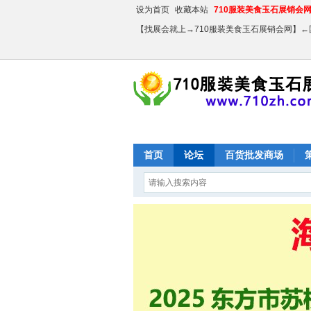
设为首页
收藏本站
710服装美食玉石展销会网【
【找展会就上→710服装美食玉石展销会网】
首页
论坛
百货批发商场