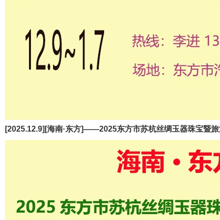
[2025.12.9][海南·东方]——2025东方市苏杭丝绸玉器珠宝