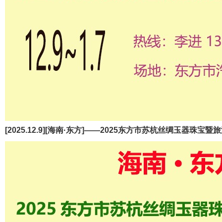
[2025.12.9][海南·东方]——2025东方市苏杭丝绸玉器珠宝