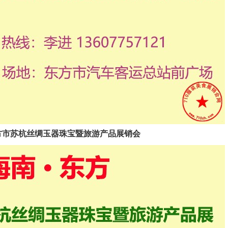
2025东方市苏杭丝绸玉器珠宝暨旅游产品展销会