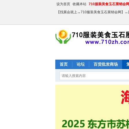
设为首页
收藏本站
710服装美食玉石展销会网【
【找展会就上→710服装美食玉石展销会网】
首页
论坛
百货批发商场