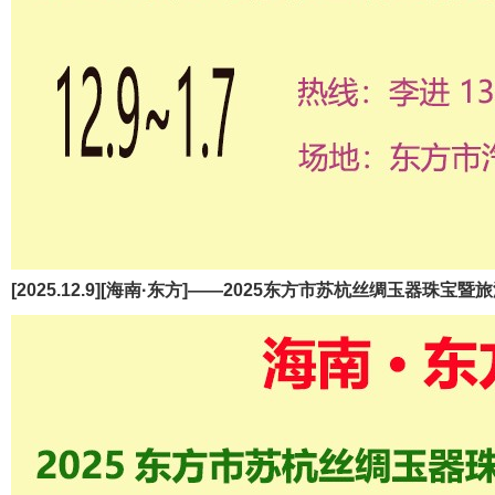
[2025.12.9][海南·东方]——2025东方市苏杭丝绸玉器珠宝