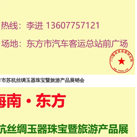
2025东方市苏杭丝绸玉器珠宝暨旅游产品展销会