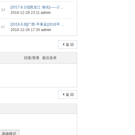
[2017.6.10][黑龙江·海伦]——2 ...
 34
2018-12-28 23:11
admin
[2016.6.8][广西·平果县]2016平 ...
 47
2018-12-26 17:35
admin
返 回
回复/查看
最后发表
返 回
高级模式