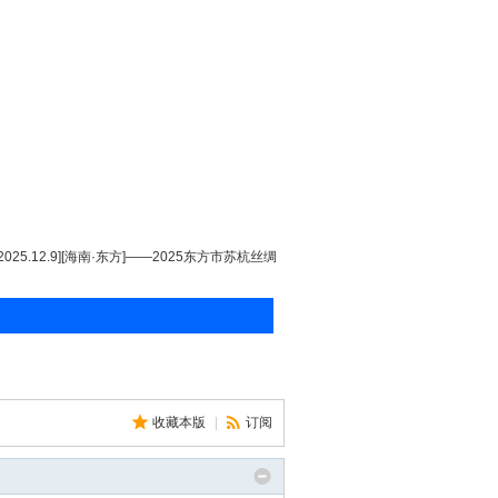
[2025.12.9][海南·东方]——2025东方市苏杭丝绸
收藏本版
|
订阅