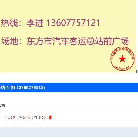
 13766279919)
食展
今日:
0
|
主题:
0
|
排名:
7