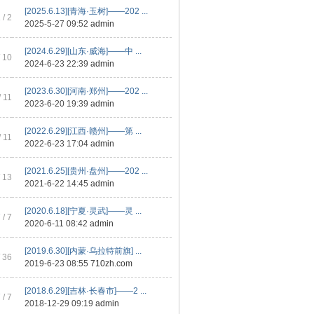
[2025.6.13][青海·玉树]——202 ...
2
/ 2
2025-5-27 09:52
admin
[2024.6.29][山东·威海]——中 ...
 10
2024-6-23 22:39
admin
[2023.6.30][河南·郑州]——202 ...
/ 11
2023-6-20 19:39
admin
[2022.6.29][江西·赣州]——第 ...
/ 11
2022-6-23 17:04
admin
[2021.6.25][贵州·盘州]——202 ...
 13
2021-6-22 14:45
admin
[2020.6.18][宁夏·灵武]——灵 ...
7
/ 7
2020-6-11 08:42
admin
[2019.6.30][内蒙·乌拉特前旗] ...
 36
2019-6-23 08:55
710zh.com
[2018.6.29][吉林·长春市]——2 ...
7
/ 7
2018-12-29 09:19
admin