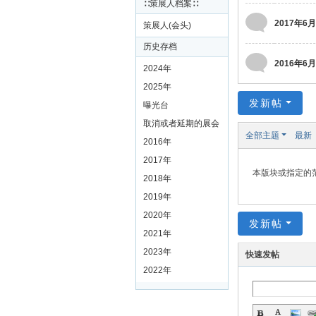
∷策展人档案∷
2017年6月
策展人(会头)
历史存档
2016年6月
2024年
2025年
发新帖
曝光台
取消或者延期的展会
全部主题
最新
2016年
2017年
本版块或指定的
2018年
2019年
2020年
发新帖
2021年
2023年
快速发帖
2022年