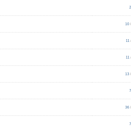
10
/
11
11
13
/
36
/