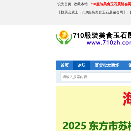
设为首页
收藏本站
710服装美食玉石展销会网【
【找展会就上→710服装美食玉石展销会网】
首页
论坛
百货批发商场