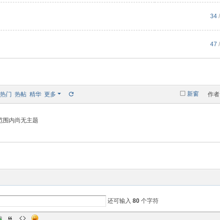
34
/
47
/
新窗
热门
热帖
精华
更多
作者
范围内尚无主题
还可输入
80
个字符