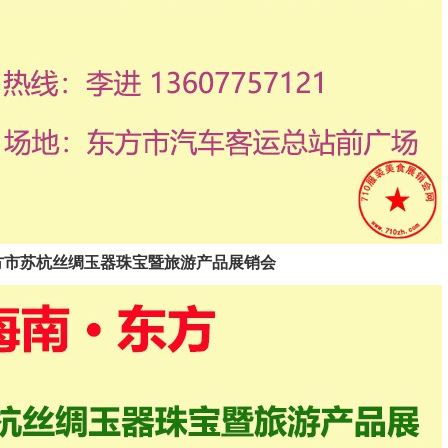
2025东方市苏杭丝绸玉器珠宝暨旅游产品展销会