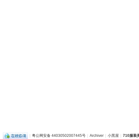
|
粤公网安备 44030502007445号
|
Archiver
|
小黑屋
|
710服