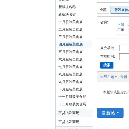
装
新版块名称
全部
服装展信
美
新版块名称
食
一月服装美食展
省份:
不限
玉
二月服装美食展
广东
石
三月服装美食展
展
四月服装美食展
展会场地:
五月服装美食展
销
布展时间:
六月服装美食展
会
搜索
七月服装美食展
网
八月服装美食展
全部主题
最新
九月服装美食展
十月服装美食展
本版块或指定的
十一月服装美食展
十二月服装美食展
发新帖
百货批发商场
百货批发商场