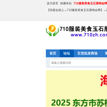
设为首页
收藏本站
710服装美食玉石展销会网【
【找展会就上→710服装美食玉石展销会网】
首页
论坛
百货批发商场