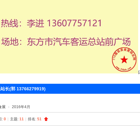
 13766279919)
食展
›
2016年4月
日:
0
|
主题:
11
|
排名:
51