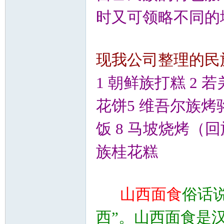
时又可领略不同的
现我公司整理的民
1 朝鲜族打糕 2 
花饼5 维吾尔族烤
饭 8 马坡烧烤（回
族桂花糕
山西面食
俗话
西”。山西面食是