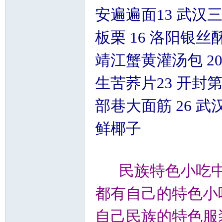
安遍遍面13 武汉三
板栗 16 洛阳银丝
靖江蟹黄灌汤包 20
生苦荞片23 开封第
部巷大面筋 26 武
鲜椰子
民族特色小吃
都有自己的特色小
自己民族的特色服