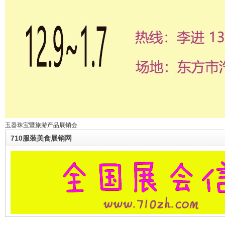
玉器珠宝暨旅游产品展销会
710服装美食展销网