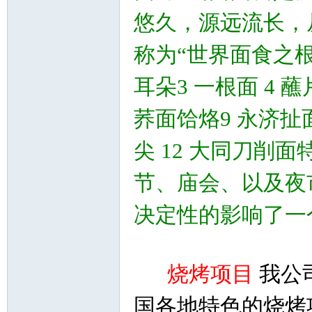
悠久，源远流长，
称为“世界面食之根
耳朵3 一根面 4 蘸
荞面饸烙9 永济扯面
尖 12 大同刀削
节、庙会、以及夜
决定性的影响了一
烧烤项目
我公
国各地特色的烧烤