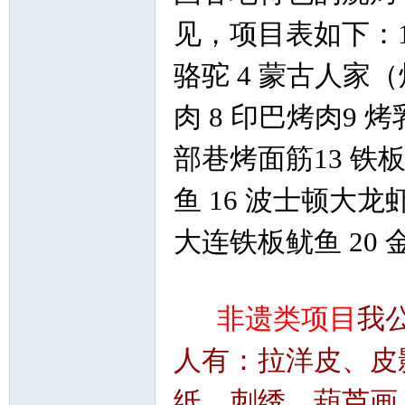
见，项目表如下：1
骆驼 4 蒙古人家（
肉 8 印巴烤肉9 烤
部巷烤面筋13 铁板
鱼 16 波士顿大龙
大连铁板鱿鱼 20
非遗类项目
我
人有：拉洋皮、皮
纸、刺绣、葫芦画