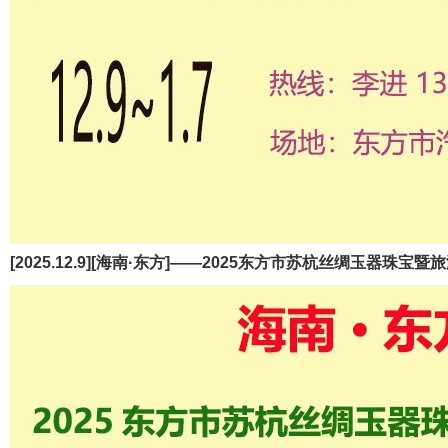
[2025.12.9][海南·东方]——2025东方市苏杭丝绸玉器珠宝