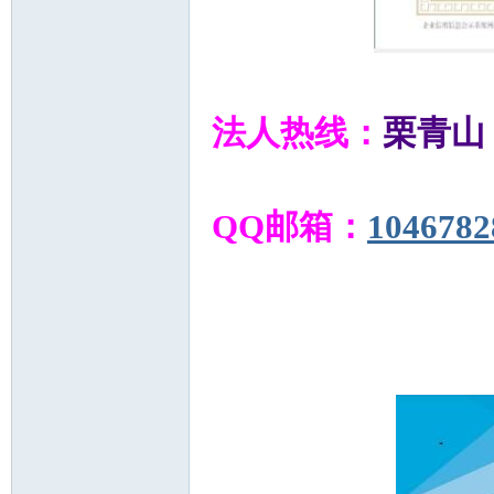
法人热线：
栗青山 1
QQ邮箱：
104678