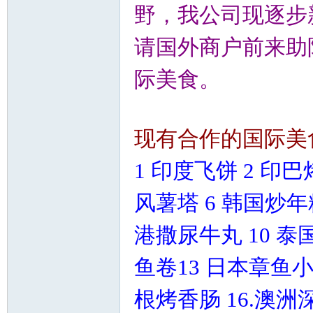
野，我公司现逐步
请国外商户前来助
际美食。
现有合作的
国际美
1 印度飞饼 2 印
风薯塔 6 韩国炒年
港撒尿牛丸 10 泰
鱼卷13 日本章鱼小
根烤香肠 16.澳