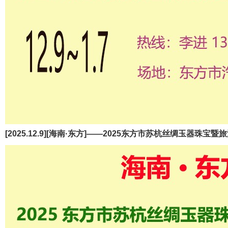
[2025.12.9][海南·东方]——2025东方市苏杭丝绸玉器珠宝