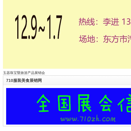
玉器珠宝暨旅游产品展销会
710服装美食展销网