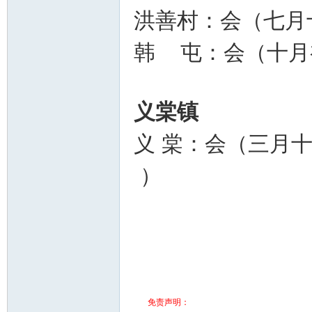
洪善村：会（七月
韩 屯：会（十月
义棠镇
义 棠：会（三月
）
免责声明：