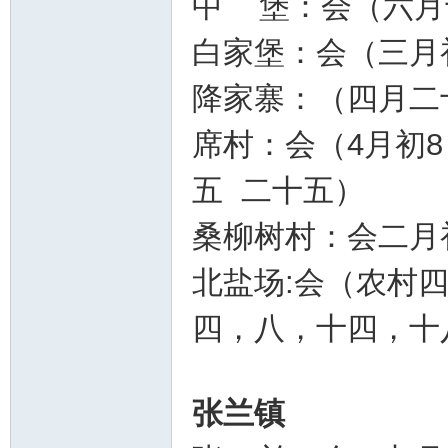
中 堡：会（六月
白家堡：会（三月
降家寨：（四月二
席村：会（4月初8
五 二十五）
桑柳树村：会二月
北盐场:会（农村
四，八，十四，十
张兰镇