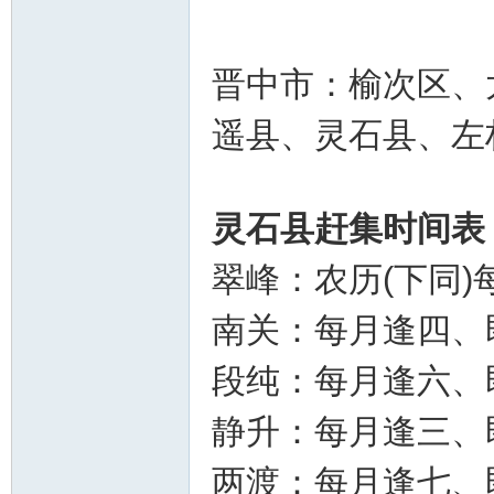
晋中市：榆次区、
遥县、灵石县、左
灵石县赶集时间表
翠峰：农历(下同)
南关：每月逢四、
段纯：每月逢六、
静升：每月逢三、
两渡：每月逢七、