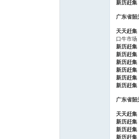
新历赶集
广东省韶
天天赶集
口牛市场
新历赶集
新历赶集
新历赶集
新历赶集
新历赶集
新历赶集
广东省韶
天天赶集
新历赶集
新历赶集
新历赶集