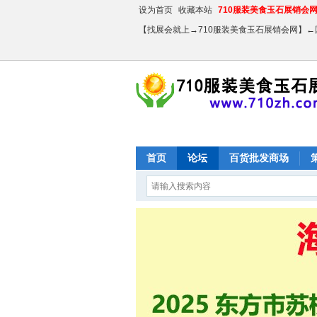
设为首页
收藏本站
710服装美食玉石展销会网【
【找展会就上→710服装美食玉石展销会网】
首页
论坛
百货批发商场