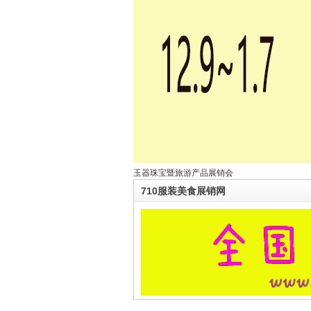
玉器珠宝暨旅游产品展销会
710服装美食展销网