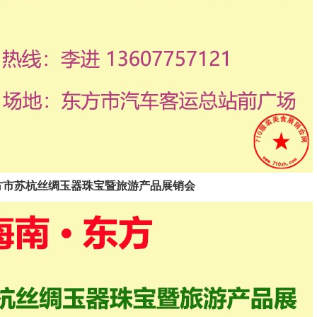
2025东方市苏杭丝绸玉器珠宝暨旅游产品展销会