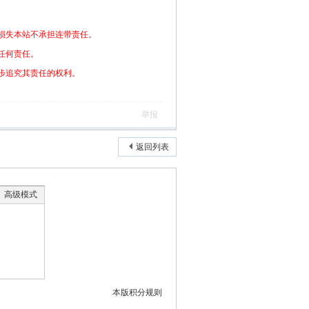
损失本站不承担连带责任。
任何责任。
步追究其责任的权利。
举报
返回列表
高级模式
本版积分规则