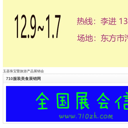
玉器珠宝暨旅游产品展销会
710服装美食展销网