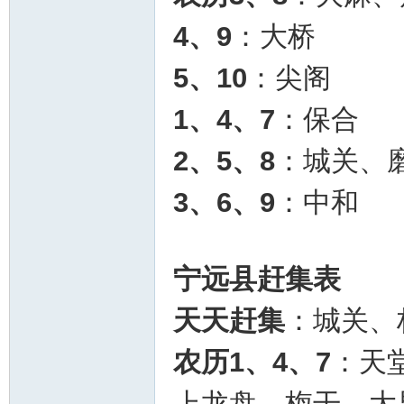
4、9
：大桥
5、10
：尖阁
1、4、7
：保合
2、5、8
：城关、
3、6、9
：中和
宁远县赶集表
天天赶集
：城关、
农历1、4、7
：天
上龙盘、梅干、大