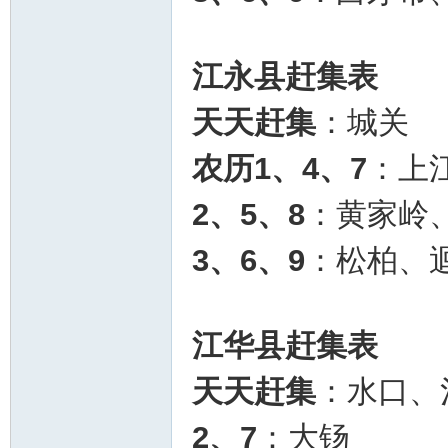
江永县赶集表
天天赶集
：城关
农历1、4、7
：上
2、5、8
：黄家岭
3、6、9
：松柏、
江华县
赶集表
天天赶集
：水口、
2、7
：大钖