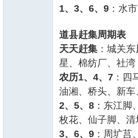
1、3、6、9
：水市
道县赶集周期表
天天赶集
：城关东
星、棉纺厂、社湾
农历1、4、7
：四
油湘、桥头、新车
2、5、8
：东江脚
枚花、仙子脚、清
3、6、9
：周圹莒