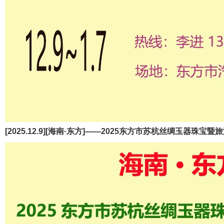
[2025.12.9][海南·东方]——2025东方市苏杭丝绸玉器珠宝