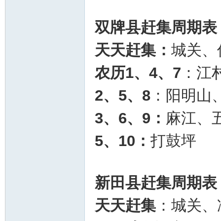
双牌县赶集周期表
天天赶集：
城关、
农历1、4、7
：江
2、5、8
：阳明山
3、6、9：
麻江、
5、10：
打鼓坪
新田县赶集周期表
天天赶集
：城关、