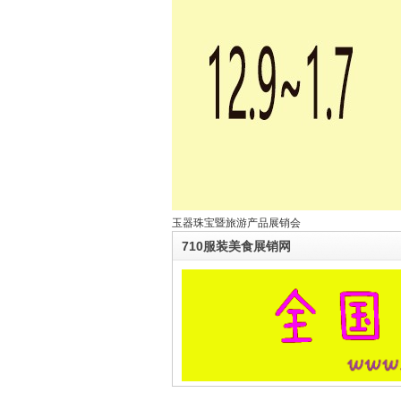
玉器珠宝暨旅游产品展销会
710服装美食展销网