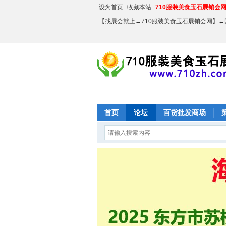
设为首页
收藏本站
710服装美食玉石展销会网【
【找展会就上→710服装美食玉石展销会网】
首页
论坛
百货批发商场