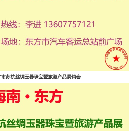
2025东方市苏杭丝绸玉器珠宝暨旅游产品展销会