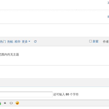
新窗
热门
热帖
精华
更多
作者
范围内尚无主题
还可输入
80
个字符