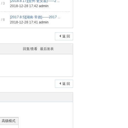
[2018.8.17][贵州·瓮安县]——2 ...
3
/ 3
2018-12-28 17:42
admin
[2017.8.5][湖南·常德]——2017 ...
8
/ 8
2018-12-28 17:41
admin
返 回
回复/查看
最后发表
返 回
高级模式