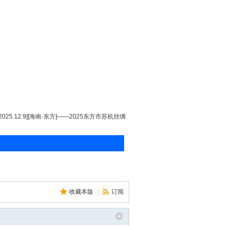
[2025.12.9][海南·东方]——2025东方市苏杭丝绸
收藏本版
|
订阅