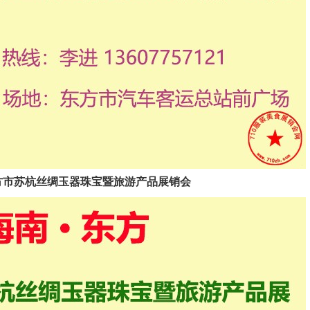
2025东方市苏杭丝绸玉器珠宝暨旅游产品展销会