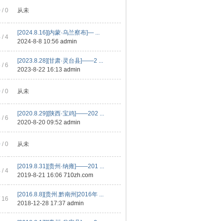
0
/ 0
从未
[2024.8.16][内蒙·乌兰察布]— ...
4
/ 4
2024-8-8 10:56
admin
[2023.8.28][甘肃·灵台县]——2 ...
6
/ 6
2023-8-22 16:13
admin
0
/ 0
从未
[2020.8.29][陕西·宝鸡]——202 ...
6
/ 6
2020-8-20 09:52
admin
0
/ 0
从未
[2019.8.31][贵州·纳雍]——201 ...
4
/ 4
2019-8-21 16:06
710zh.com
[2016.8.8][贵州.黔南州]2016年 ...
 16
2018-12-28 17:37
admin