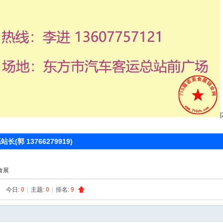
 13766279919)
食展
今日:
0
|
主题:
0
|
排名:
9