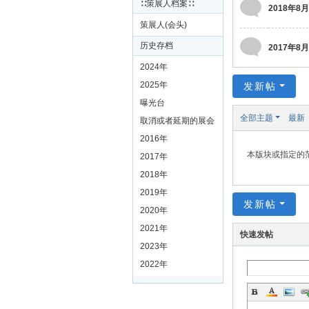
∷策展人档案∷
2018年8月
策展人(会头)
历史存档
2017年8月
2024年
2025年
发新帖
曝光台
全部主题
最新
取消或者延期的展会
2016年
本版块或指定的
2017年
2018年
2019年
发新帖
2020年
2021年
快速发帖
2023年
2022年