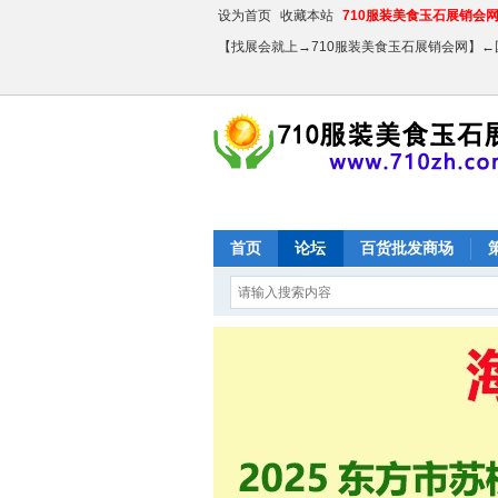
设为首页
收藏本站
710服装美食玉石展销会网【
【找展会就上→710服装美食玉石展销会网】
首页
论坛
百货批发商场